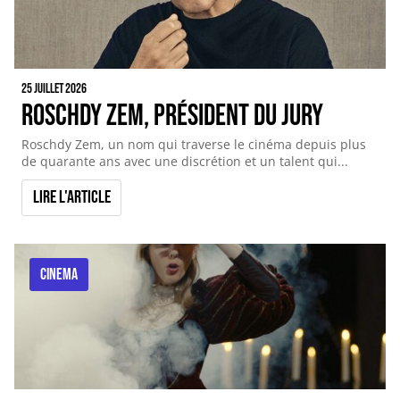
25 juillet 2026
Roschdy Zem, Président du Jury
Roschdy Zem, un nom qui traverse le cinéma depuis plus
de quarante ans avec une discrétion et un talent qui...
Lire l'article
CINEMA