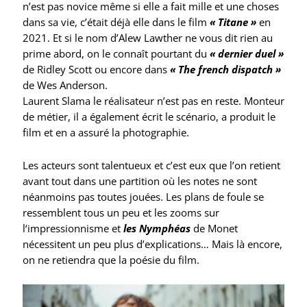
n’est pas novice même si elle a fait mille et une choses
dans sa vie, c’était déjà elle dans le film
« Titane »
en
2021. Et si le nom d’Alew Lawther ne vous dit rien au
prime abord, on le connaît pourtant du
« dernier duel »
de Ridley Scott ou encore dans
« The french dispatch »
de Wes Anderson.
Laurent Slama le réalisateur n’est pas en reste. Monteur
de métier, il a également écrit le scénario, a produit le
film et en a assuré la photographie.
Les acteurs sont talentueux et c’est eux que l’on retient
avant tout dans une partition où les notes ne sont
néanmoins pas toutes jouées. Les plans de foule se
ressemblent tous un peu et les zooms sur
l‘impressionnisme et
les Nymphéas
de Monet
nécessitent un peu plus d’explications… Mais là encore,
on ne retiendra que la poésie du film.