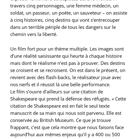
travers cinq personnages, une femme médecin, un
soldat, un passeur, un poète, un sauveteur – on assiste
à cinq histoires, cinq destins qui vont s’entrecouper
dans un terrible périple de tous les dangers sur le
chemin vers la liberté.
Un film fort pour un thème multiple. Les images sont
d’une réalité saisissante qui heurte à chaque histoire
mais dont le réalisme n’est pas à prouver. Des destins
se croisent et se recroisent. On est dans le présent, on
revient avec des flash-backs, le réalisateur joue avec
nos nerfs et il réussit là une belle performance.
Le film s’ouvre d’ailleurs sur une citation de
Shakespeare qui prend la défense des réfugiés. « Cette
citation de Shakespeare est en fait le seul texte
manuscrit de sa main qui nous soit parvenu. Elle est
conservée au British Museum. Ce que je trouve
frappant, c’est que cela montre que nous faisons face
aujourd’hui aux mêmes enjeux qu’il y a 400 ou 500