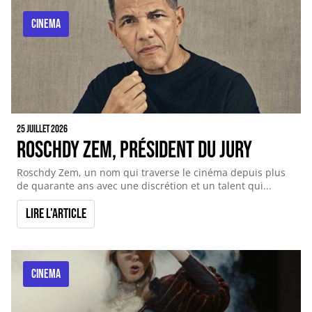
CINEMA
25 juillet 2026
Roschdy Zem, Président du Jury
Roschdy Zem, un nom qui traverse le cinéma depuis plus
de quarante ans avec une discrétion et un talent qui...
Lire l'article
CINEMA