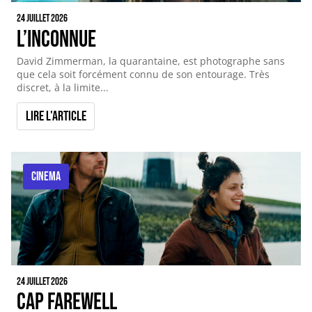
24 juillet 2026
L’inconnue
David Zimmerman, la quarantaine, est photographe sans
que cela soit forcément connu de son entourage. Très
discret, à la limite...
Lire l'article
CINEMA
24 juillet 2026
Cap Farewell