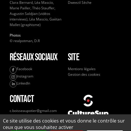
Clara Bernard, Léa Mascio,
Dweezil Sèche
Marie Pailler, Théo Stauffer,
Augustin Saldjian (vidéos
interviews), Léa Mascio, Gaëtan
Mallet (graphisme)
Photos
© realpotman, D.R
Réseaux sociaux
Site
Facebook
Mentions légales
Gestion des cookies
Instagram
LinkedIn
Contact
c.boisseaupotier@gmail.com
+33 6 32 87 26 24
Ce site utilise des cookies et vous donne le contrôle sur
ceux que vous souhaitez activer