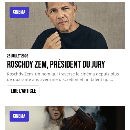
CINEMA
25 juillet 2026
Roschdy Zem, Président du Jury
Roschdy Zem, un nom qui traverse le cinéma depuis plus
de quarante ans avec une discrétion et un talent qui...
Lire l'article
CINEMA