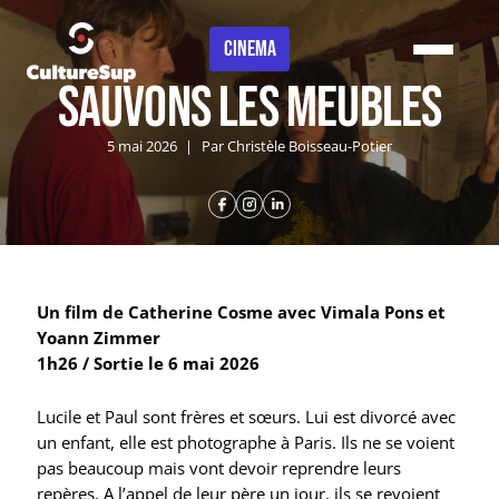
Panneau de gestion des cookies
CINEMA
Sauvons les meubles
5 mai 2026
|
Par Christèle Boisseau-Potier
Un film de Catherine Cosme avec Vimala Pons et
Yoann Zimmer
1h26 / Sortie le 6 mai 2026
Lucile et Paul sont frères et sœurs. Lui est divorcé avec
un enfant, elle est photographe à Paris. Ils ne se voient
pas beaucoup mais vont devoir reprendre leurs
repères. A l’appel de leur père un jour, ils se revoient