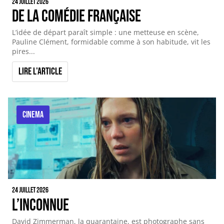
24 juillet 2026
De la comédie française
L’idée de départ paraît simple : une metteuse en scène,
Pauline Clément, formidable comme à son habitude, vit les
pires...
Lire l'article
CINEMA
24 juillet 2026
L’inconnue
David Zimmerman, la quarantaine, est photographe sans