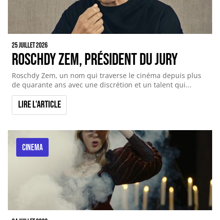
25 juillet 2026
Roschdy Zem, Président du Jury
Roschdy Zem, un nom qui traverse le cinéma depuis plus
de quarante ans avec une discrétion et un talent qui...
Lire l'article
CINEMA