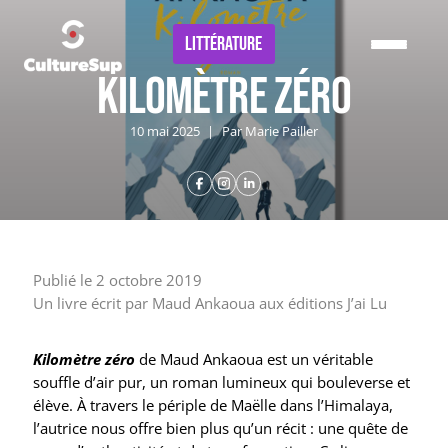
Panneau de gestion des cookies
LITTÉRATURE
Kilomètre zéro
10 mai 2025
|
Par Marie Pailler
Publié le 2 octobre 2019
Un livre écrit par Maud Ankaoua aux éditions J’ai Lu
Kilomètre zéro
de Maud Ankaoua est un véritable
souffle d’air pur, un roman lumineux qui bouleverse et
élève. À travers le périple de Maëlle dans l’Himalaya,
l’autrice nous offre bien plus qu’un récit : une quête de