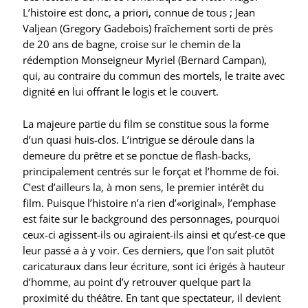
L’histoire est donc, a priori, connue de tous ; Jean
Valjean (Gregory Gadebois) fraîchement sorti de près
de 20 ans de bagne, croise sur le chemin de la
rédemption Monseigneur Myriel (Bernard Campan),
qui, au contraire du commun des mortels, le traite avec
dignité en lui offrant le logis et le couvert.
La majeure partie du film se constitue sous la forme
d’un quasi huis-clos. L’intrigue se déroule dans la
demeure du prêtre et se ponctue de flash-backs,
principalement centrés sur le forçat et l’homme de foi.
C’est d’ailleurs la, à mon sens, le premier intérêt du
film. Puisque l’histoire n’a rien d’«original», l’emphase
est faite sur le background des personnages, pourquoi
ceux-ci agissent-ils ou agiraient-ils ainsi et qu’est-ce que
leur passé a à y voir. Ces derniers, que l’on sait plutôt
caricaturaux dans leur écriture, sont ici érigés à hauteur
d’homme, au point d’y retrouver quelque part la
proximité du théâtre. En tant que spectateur, il devient