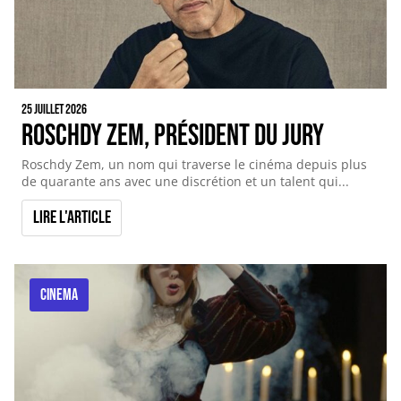
25 juillet 2026
Roschdy Zem, Président du Jury
Roschdy Zem, un nom qui traverse le cinéma depuis plus
de quarante ans avec une discrétion et un talent qui...
Lire l'article
CINEMA